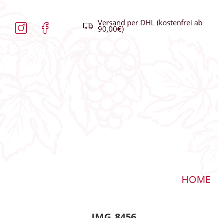
Versand per DHL (kostenfrei ab
90,00€)
HOME
IMG_8456