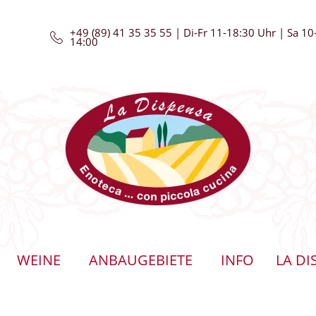
+49 (89) 41 35 35 55 | Di-Fr 11-18:30 Uhr | Sa 10
14:00
WEINE
ANBAUGEBIETE
INFO
LA DI