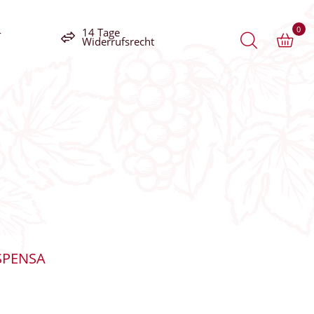
0
-
14 Tage
Widerrufsrecht
SPENSA