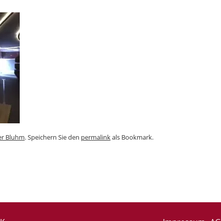
er Bluhm
. Speichern Sie den
permalink
als Bookmark.