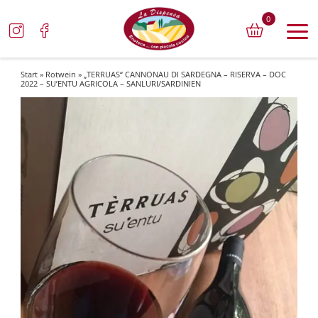
0
Start
»
Rotwein
» „TERRUAS“ CANNONAU DI SARDEGNA – RISERVA – DOC
2022 – SU’ENTU AGRICOLA – SANLURI/SARDINIEN
🔍