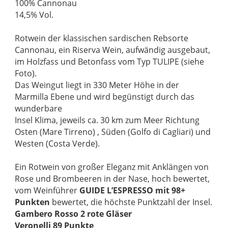
100% Cannonau
14,5% Vol.
Rotwein der klassischen sardischen Rebsorte
Cannonau, ein Riserva Wein, aufwändig ausgebaut,
im Holzfass und Betonfass vom Typ TULIPE (siehe
Foto).
Das Weingut liegt in 330 Meter Höhe in der
Marmilla Ebene und wird begünstigt durch das
wunderbare
Insel Klima, jeweils ca. 30 km zum Meer Richtung
Osten (Mare Tirreno) , Süden (Golfo di Cagliari) und
Westen (Costa Verde).
Ein Rotwein von großer Eleganz mit Anklängen von
Rose und Brombeeren in der Nase, hoch bewertet,
vom Weinführer
GUIDE L’ESPRESSO mit 98+
Punkten
bewertet, die höchste Punktzahl der Insel.
Gambero Rosso 2 rote Gläser
Veronelli 89 Punkte