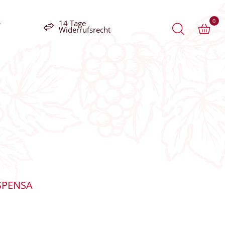
0
-
14 Tage
Widerrufsrecht
SPENSA