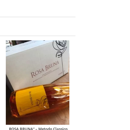
„ROSA BRUNA“ – Metodo Classico