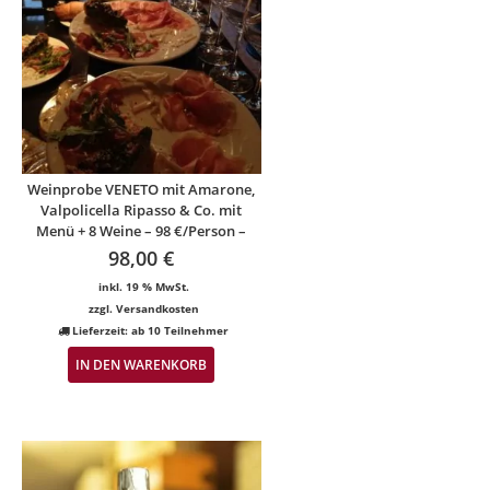
Weinprobe VENETO mit Amarone,
Valpolicella Ripasso & Co. mit
Menü + 8 Weine – 98 €/Person –
98,00
€
inkl. 19 % MwSt.
zzgl.
Versandkosten
Lieferzeit:
ab 10 Teilnehmer
IN DEN WARENKORB