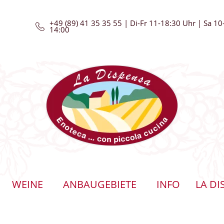
+49 (89) 41 35 35 55 | Di-Fr 11-18:30 Uhr | Sa 10
14:00
WEINE
ANBAUGEBIETE
INFO
LA DI