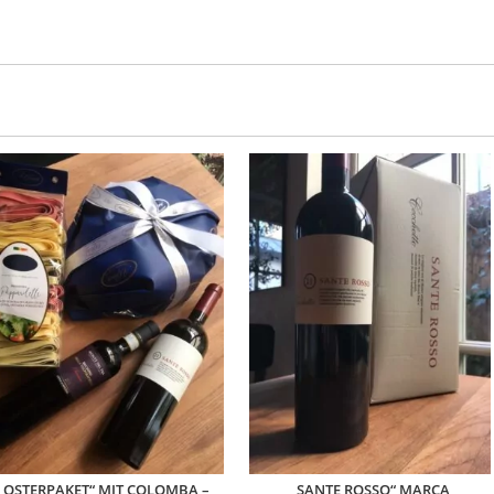
„OSTERPAKET“ MIT COLOMBA –
„SANTE ROSSO“ MARCA