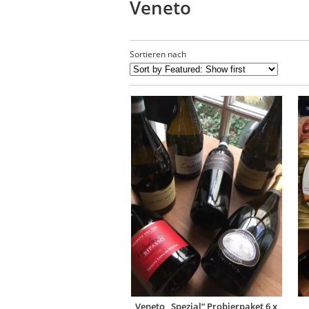
Veneto
Sortieren nach
Veneto „Spezial“ Probierpaket 6 x