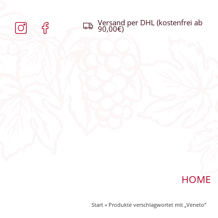
Versand per DHL (kostenfrei ab
90,00€)
HOME
Start
» Produkte verschlagwortet mit „Veneto“