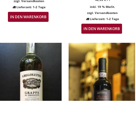
zzgl.
Versandkosten
inkl. 19 % MwSt.
Lieferzeit:
1-2 Tage
zzgl.
Versandkosten
IN DEN WARENKORB
Lieferzeit:
1-2 Tage
IN DEN WARENKORB
rappa di Prosecco – Gregoletto –