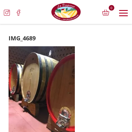
0
IMG_4689