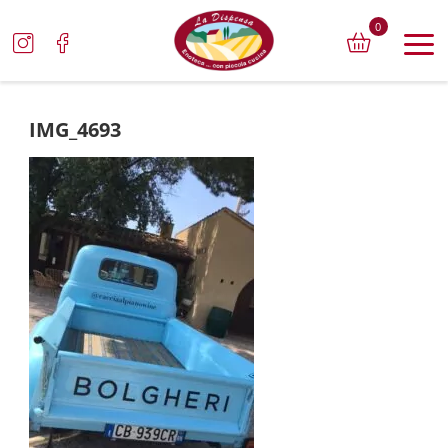
0
IMG_4693