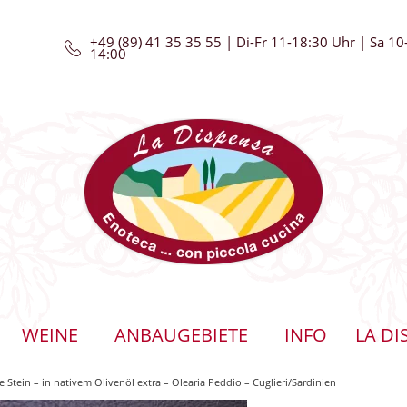
+49 (89) 41 35 35 55 | Di-Fr 11-18:30 Uhr | Sa 10
14:00
WEINE
ANBAUGEBIETE
INFO
LA DI
 Stein – in nativem Olivenöl extra – Olearia Peddio – Cuglieri/Sardinien