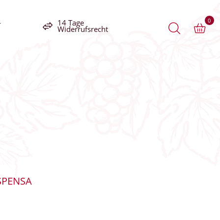
0
-
14 Tage
Widerrufsrecht
SPENSA