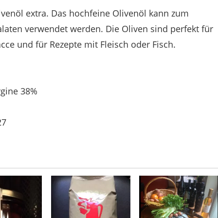
ivenöl extra. Das hochfeine Olivenöl kann zum
laten verwendet werden. Die Oliven sind perfekt für
cacce und für Rezepte mit Fleisch oder Fisch.
rgine 38%
27