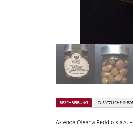
BESCHREIBUNG
ZUSÄTZLICHE INF
Azienda Olearia Peddio s.a.s. –