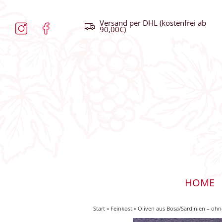
Versand per DHL (kostenfrei ab
90,00€)
HOME
Start
»
Feinkost
» Oliven aus Bosa/Sardinien – ohne