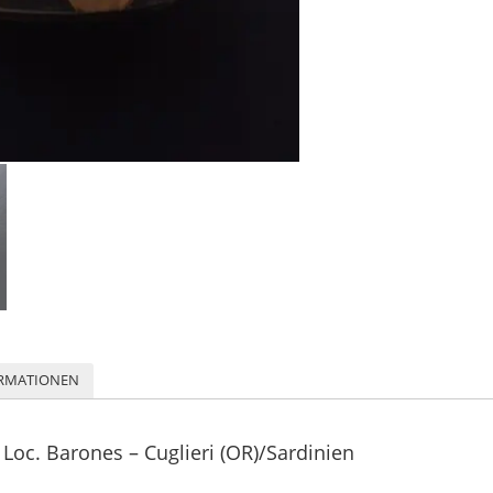
ORMATIONEN
 Loc. Barones – Cuglieri (OR)/Sardinien