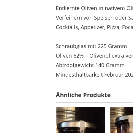
Entkernte Oliven in nativem Ol
Verfeinern von Speisen oder Sa
Cocktails, Appetizer, Pizza, Fo
Schraubglas mit 225 Gramm
Oliven 62% – Olivenöl extra ve
Abtropfgewicht 140 Gramm
Mindesthaltbarkeit Februar 20
Ähnliche Produkte