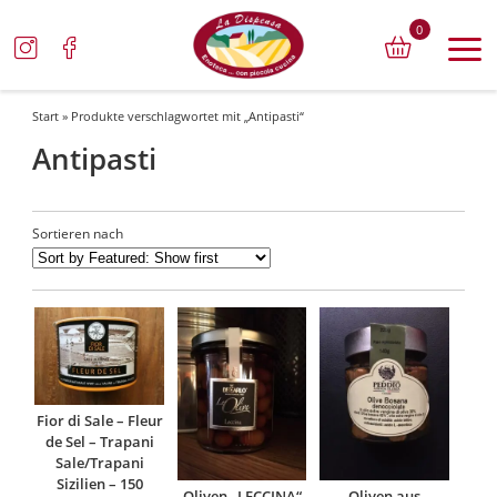
0
Start
» Produkte verschlagwortet mit „Antipasti“
Antipasti
Sortieren nach
Fior di Sale – Fleur
de Sel – Trapani
Sale/Trapani
Sizilien – 150
Oliven „LECCINA“
Oliven aus