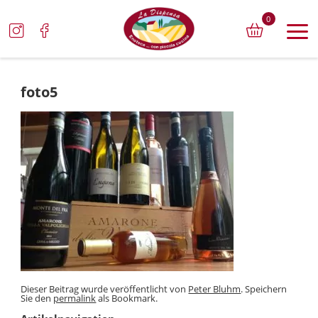
0
foto5
Dieser Beitrag wurde veröffentlicht von
Peter Bluhm
. Speichern
Sie den
permalink
als Bookmark.