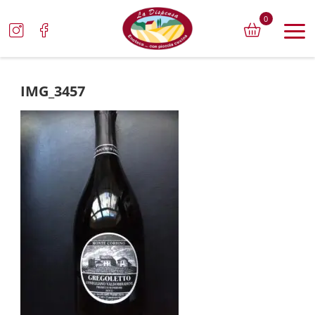
0
IMG_3457