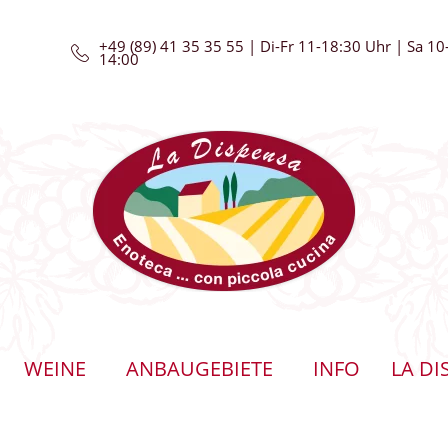
+49 (89) 41 35 35 55 | Di-Fr 11-18:30 Uhr | Sa 10
14:00
WEINE
ANBAUGEBIETE
INFO
LA DI