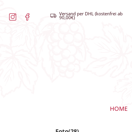
Versand per DHL (kostenfrei ab
90,00€)
HOME
Foto(28)