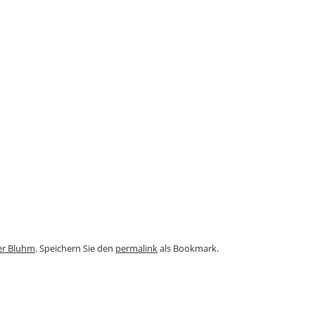
er Bluhm
. Speichern Sie den
permalink
als Bookmark.