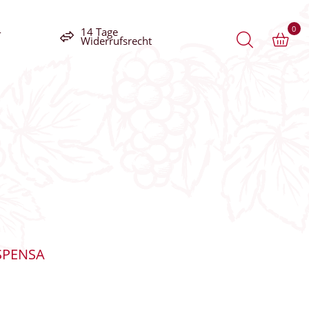
0
-
14 Tage
Widerrufsrecht
SPENSA