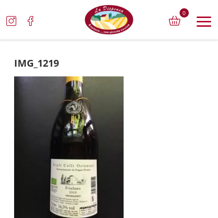
0
IMG_1219