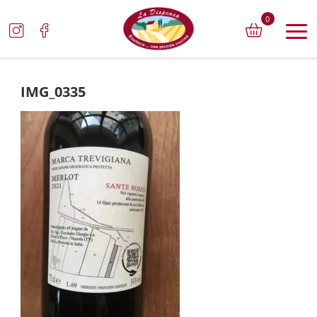
0
IMG_0335