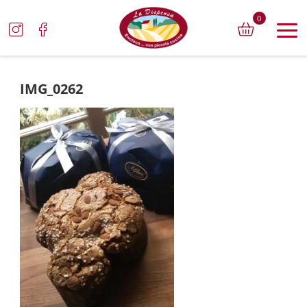
0
IMG_0262