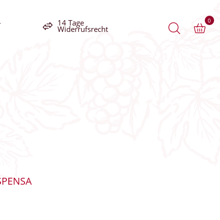
0
-
14 Tage
Widerrufsrecht
SPENSA