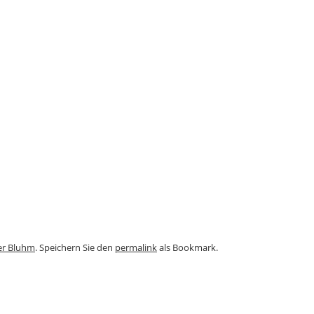
er Bluhm
. Speichern Sie den
permalink
als Bookmark.