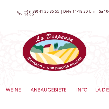
+49 (89) 41 35 35 55 | Di-Fr 11-18:30 Uhr | Sa 10
14:00
WEINE
ANBAUGEBIETE
INFO
LA DI