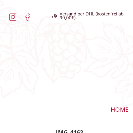
Versand per DHL (kostenfrei ab
90,00€)
HOME
IMG_4162