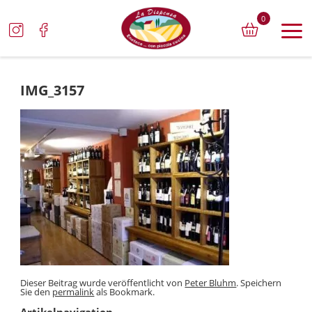
0
IMG_3157
Dieser Beitrag wurde veröffentlicht von
Peter Bluhm
. Speichern
Sie den
permalink
als Bookmark.
Artikelnavigation