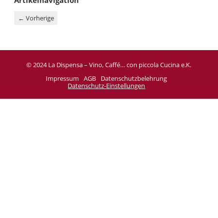
←
Vorherige
© 2024 La Dispensa – Vino, Caffé… con piccola Cucina e.K.
Impressum
AGB
Datenschutzbelehrung
Datenschutz-Einstellungen