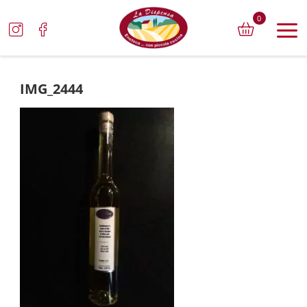
0
IMG_2444