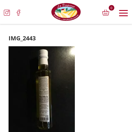
0
IMG_2443