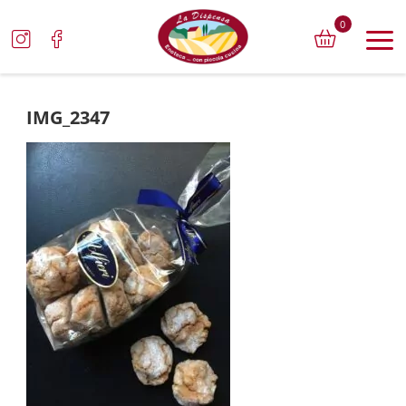
0
IMG_2347