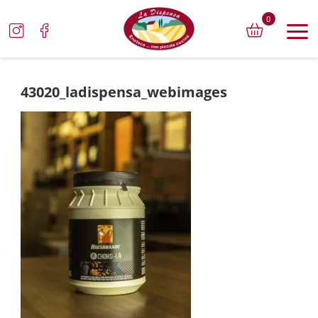
0
43020_ladispensa_webimages