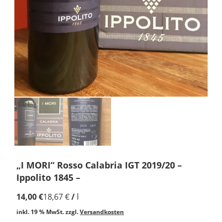
„I MORI“ Rosso Calabria IGT 2019/20 –
Ippolito 1845 –
14,00
€
18,67
€
/
l
inkl. 19 % MwSt.
zzgl.
Versandkosten