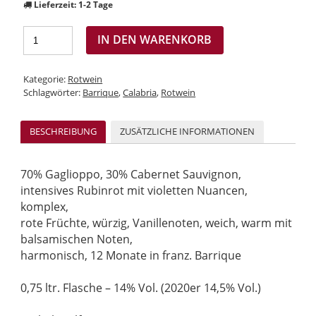
Lieferzeit:
1-2 Tage
IN DEN WARENKORB
Kategorie:
Rotwein
Schlagwörter:
Barrique
,
Calabria
,
Rotwein
BESCHREIBUNG
ZUSÄTZLICHE INFORMATIONEN
70% Gaglioppo, 30% Cabernet Sauvignon,
intensives Rubinrot mit violetten Nuancen,
komplex,
rote Früchte, würzig, Vanillenoten, weich, warm mit
balsamischen Noten,
harmonisch, 12 Monate in franz. Barrique
0,75 ltr. Flasche – 14% Vol. (2020er 14,5% Vol.)