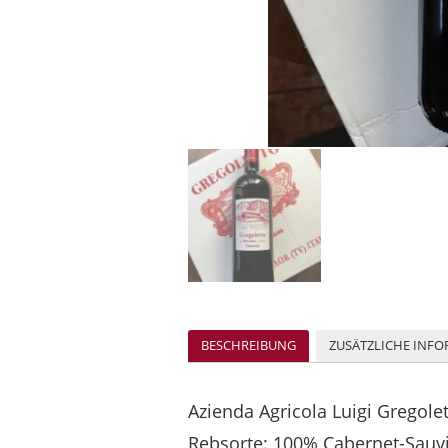
BESCHREIBUNG
ZUSÄTZLICHE INF
Azienda Agricola Luigi Gregole
Rebsorte: 100% Cabernet-Sauvi