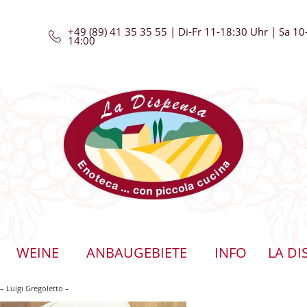
+49 (89) 41 35 35 55 | Di-Fr 11-18:30 Uhr | Sa 10
14:00
WEINE
ANBAUGEBIETE
INFO
LA DI
 – Luigi Gregoletto –