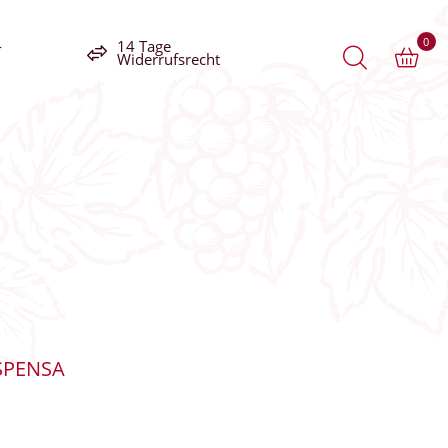
0
-
14 Tage
Widerrufsrecht
SPENSA