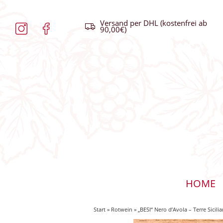
Versand per DHL (kostenfrei ab
90,00€)
HOME
Start
»
Rotwein
» „BESI“ Nero d’Avola – Terre Sicilia