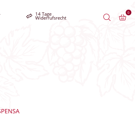
0
-
14 Tage
Widerrufsrecht
SPENSA