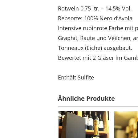
Rotwein 0,75 ltr. – 14,5% Vol.
Rebsorte: 100% Nero d’Avola
Intensive rubinrote Farbe mit
Graphit, Raute und Veilchen,
Tonneaux (Eiche) ausgebaut.
Bewertet mit 2 Gläser im Gambe
Enthält Sulfite
Ähnliche Produkte