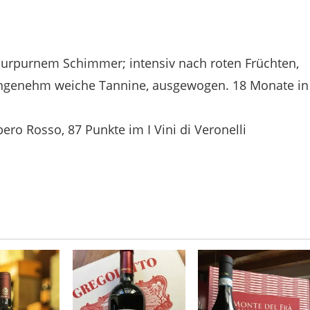
 purpurnem Schimmer; intensiv nach roten Früchten,
 angenehm weiche Tannine, ausgewogen. 18 Monate in
ro Rosso, 87 Punkte im I Vini di Veronelli