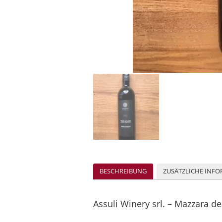
BESCHREIBUNG
ZUSÄTZLICHE INF
Assuli Winery srl. – Mazzara del