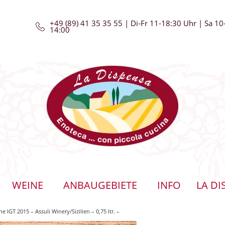
+49 (89) 41 35 35 55 | Di-Fr 11-18:30 Uhr | Sa 10
14:00
WEINE
ANBAUGEBIETE
INFO
LA DI
ne IGT 2015 – Assuli Winery/Sizilien – 0,75 ltr. –