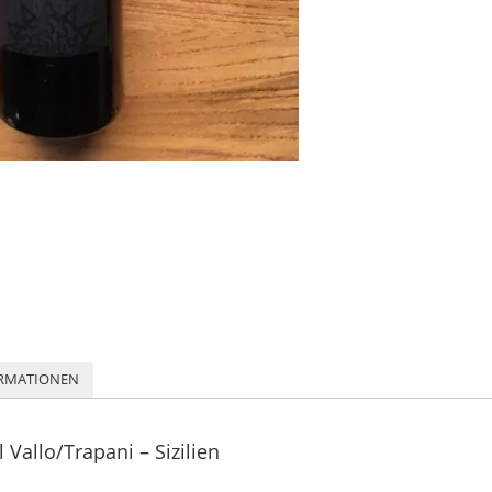
ORMATIONEN
 Vallo/Trapani – Sizilien