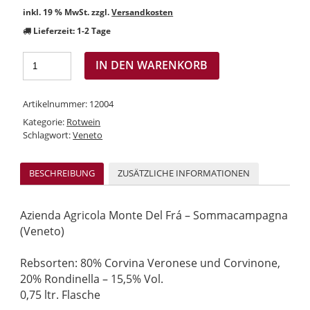
inkl. 19 % MwSt.
zzgl.
Versandkosten
Lieferzeit:
1-2 Tage
IN DEN WARENKORB
Artikelnummer:
12004
Kategorie:
Rotwein
Schlagwort:
Veneto
BESCHREIBUNG
ZUSÄTZLICHE INFORMATIONEN
Azienda Agricola Monte Del Frá – Sommacampagna
(Veneto)
Rebsorten: 80% Corvina Veronese und Corvinone,
20% Rondinella – 15,5% Vol.
0,75 ltr. Flasche