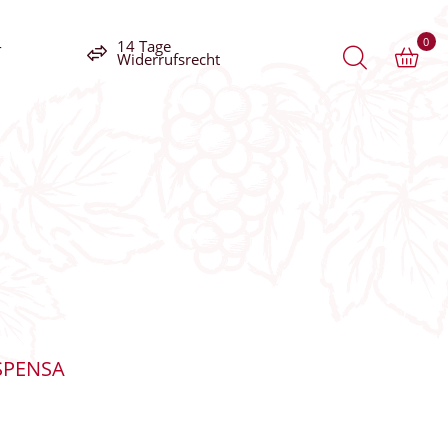
0
-
14 Tage
Widerrufsrecht
SPENSA