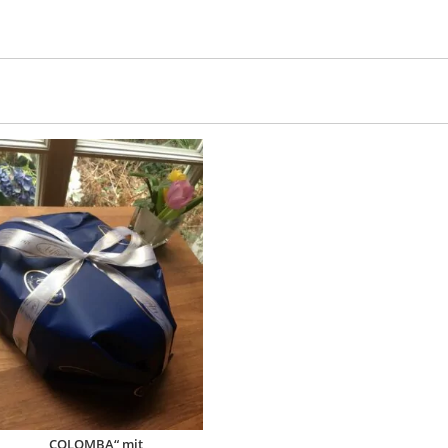
„COLOMBA“ mit