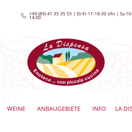
+49 (89) 41 35 35 55 | Di-Fr 11-18:30 Uhr | Sa 10
14:00
WEINE
ANBAUGEBIETE
INFO
LA DI