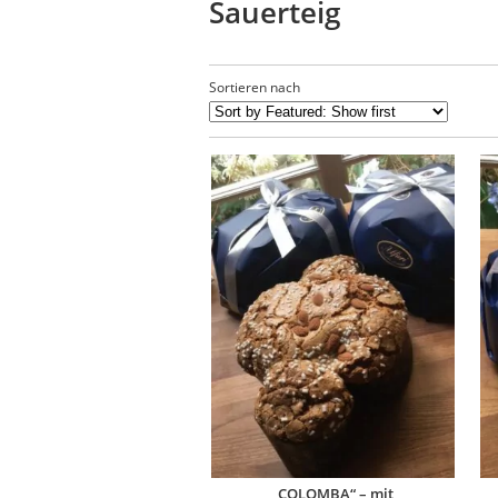
Sauerteig
Sortieren nach
„COLOMBA“ – mit