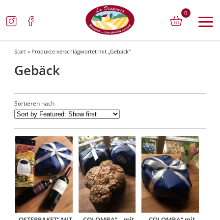
0
Start
» Produkte verschlagwortet mit „Gebäck“
Gebäck
Sortieren nach
„OSTERPAKET“ MIT
„COLOMBA“ – mit
„COLOMBA“ mit