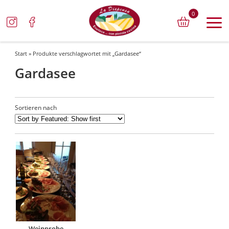
0
Start
» Produkte verschlagwortet mit „Gardasee“
Gardasee
Sortieren nach
Weinprobe