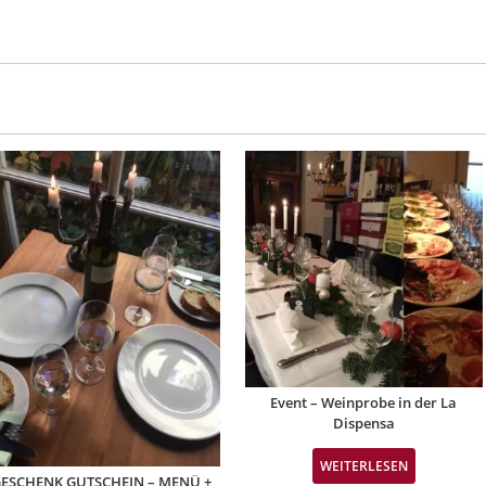
Event – Weinprobe in der La
Dispensa
WEITERLESEN
ESCHENK GUTSCHEIN – MENÜ +