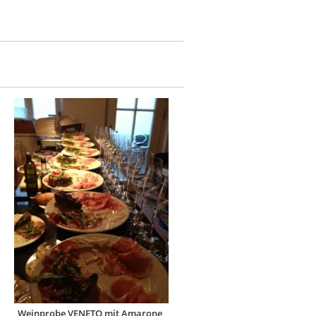
Weinprobe VENETO mit Amarone,