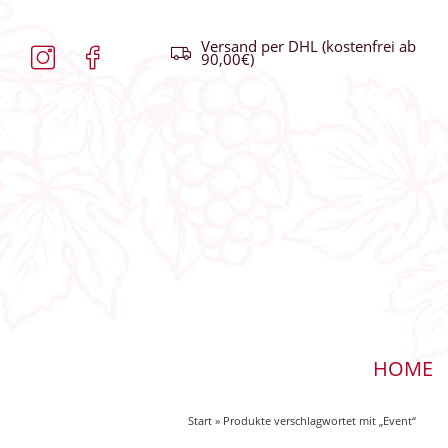
Versand per DHL (kostenfrei ab
90,00€)
HOME
Start
» Produkte verschlagwortet mit „Event“