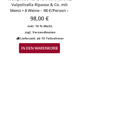
Valpolicella Ripasso & Co. mit
Menü + 8 Weine – 98 €/Person –
98,00
€
inkl. 19 % MwSt.
zzgl.
Versandkosten
Lieferzeit:
ab 10 Teilnehmer
IN DEN WARENKORB