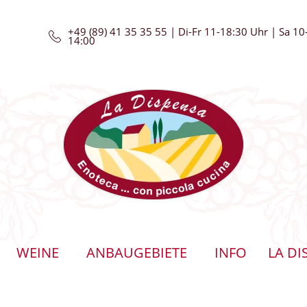
+49 (89) 41 35 35 55 | Di-Fr 11-18:30 Uhr | Sa 10
14:00
WEINE
ANBAUGEBIETE
INFO
LA DI