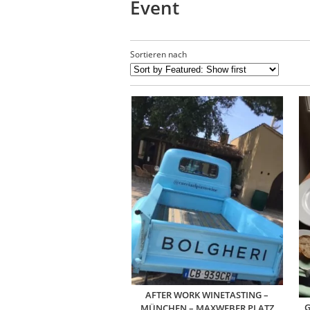
Event
Sortieren nach
AFTER WORK WINETASTING –
G
MÜNCHEN – MAXWEBER PLATZ