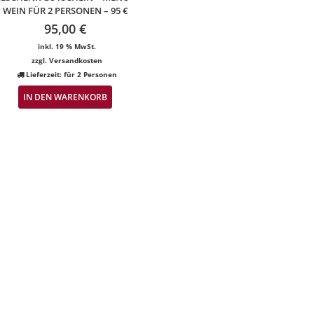
WEIN FÜR 2 PERSONEN – 95 €
95,00
€
inkl. 19 % MwSt.
zzgl.
Versandkosten
Lieferzeit:
für 2 Personen
IN DEN WARENKORB