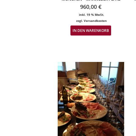
960,00
€
inkl. 19 % MwSt.
zzgl.
Versandkosten
IN DEN WARENKORB