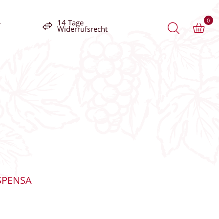
0
-
14 Tage
Widerrufsrecht
SPENSA