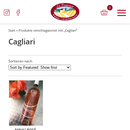
0
Start
» Produkte verschlagwortet mit „Cagliari“
Cagliari
Sortieren nach
„NINA“ ROSÉ –