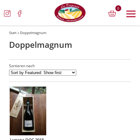
0
Start
» Doppelmagnum
Doppelmagnum
Sortieren nach
Lugana DOC 2018 -